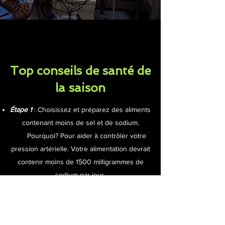
Top conseils de santé de
la saison
Étape 1
: Choisissez et préparez des aliments
contenant moins de sel et de sodium.
Pourquoi? Pour aider à contrôler votre
pression artérielle. Votre alimentation devrait
contenir moins de 1500 milligrammes de
sodium par jour.
Étape 2
: Choisissez des aliments qui sont
sains pour votre cœur
.
Étape 3
: Choisissez des aliments contenant