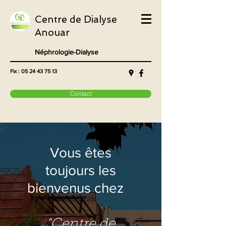
Centre de Dialyse
Anouar
Néphrologie-Dialyse
Fix :
05 24 43 75 13
Contact
Vous êtes
toujours les
bienvenus chez
"Centre de