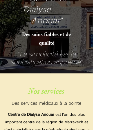
Dialyse
Anouar"
Des soins fiables et de
qualité
''La simplicité est la
sophistication suprême''
Nos services
Des services médicaux à la pointe
Centre de Dialyse Anouar
est l'un des plus
important centre de la région de Marrakech et
s'est spécialisé dans la néphrologie ainsi que la